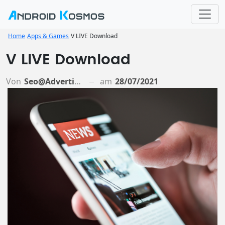
Home
Apps & Games
V LIVE Download
V LIVE Download
Von
Seo@advertiso.de
am
28/07/2021