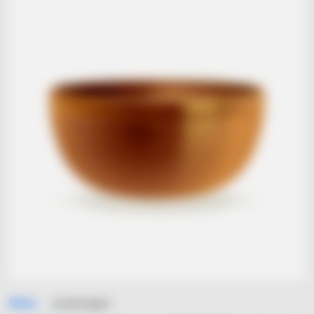
Simo
31/07/2021