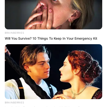
ist.Ein einziger Shop, um I
READ MORE
BRAINBERRIES
Will You Survive? 10 Things To Keep In Your Emergency Kit
BRAINBERRIES