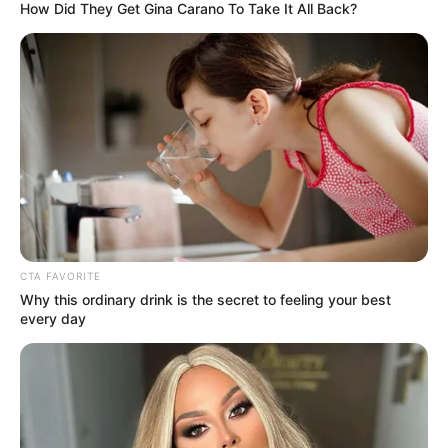
How Did They Get Gina Carano To Take It All Back?
READ MORE
CTA FAVORITE
Why this ordinary drink is the secret to feeling your best
every day