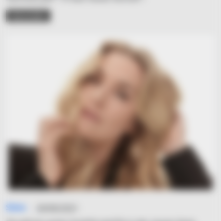
READ MORE
Simo
04/06/2021