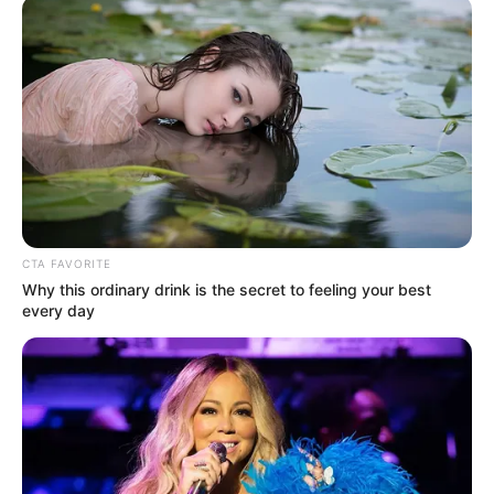
Morte, 46) mit allen Mitteln,
READ MORE
CTA FAVORITE
Why this ordinary drink is the secret to feeling your best
every day
Simo
03/06/2021