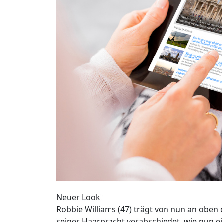
Neuer Look
Robbie Williams (47) trägt von nun an oben o
seiner Haarpracht verabschiedet, wie nun ei