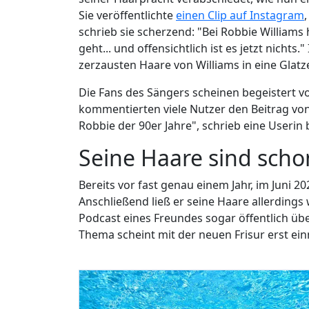
Sie veröffentlichte
einen Clip auf Instagram
schrieb sie scherzend: "Bei Robbie Williams 
geht... und offensichtlich ist es jetzt nicht
zerzausten Haare von Williams in eine Glatz
Die Fans des Sängers scheinen begeistert v
kommentierten viele Nutzer den Beitrag von A
Robbie der 90er Jahre", schrieb eine Userin 
Seine Haare sind sch
Bereits vor fast genau einem Jahr, im Juni 2
Anschließend ließ er seine Haare allerdin
Podcast eines Freundes sogar öffentlich üb
Thema scheint mit der neuen Frisur erst ein