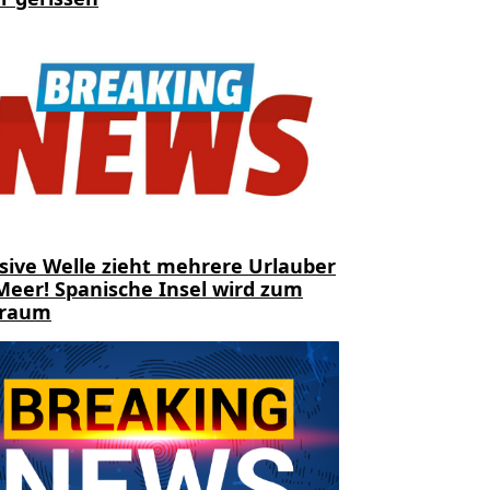
sive Welle zieht mehrere Urlauber
Meer! Spanische Insel wird zum
traum