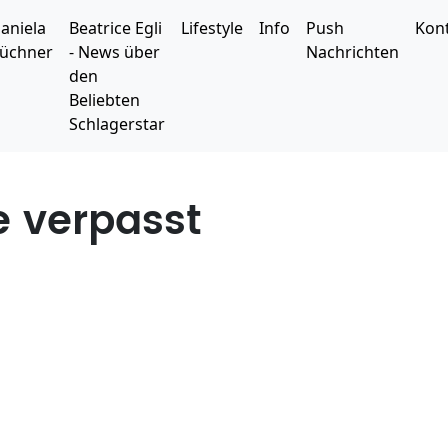
aniela
Beatrice Egli
Lifestyle
Info
Push
Kon
üchner
- News über
Nachrichten
den
Beliebten
Schlagerstar
e verpasst