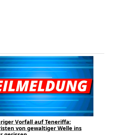
riger Vorfall auf Teneriffa:
isten von gewaltiger Welle ins
r gerissen