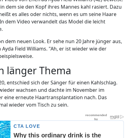
, in dem sie den Kopf ihres Mannes kahl rasiert. Dazu
heißt es alles oder nichts, wenn es um seine Haare
s." In dem Video verwandelt das Model die leicht
e.
on dem neuen Look. Er sehe nun 20 Jahre jünger aus,
yda Field Williams. "Ah, er ist wieder wie der
beispielsweise.
on länger Thema
020, entschied sich der Sänger für einen Kahlschlag.
gs wieder wachsen und dachte im November im
er eine erneute Haartransplantation nach. Das
mal wieder vom Tisch zu sein.