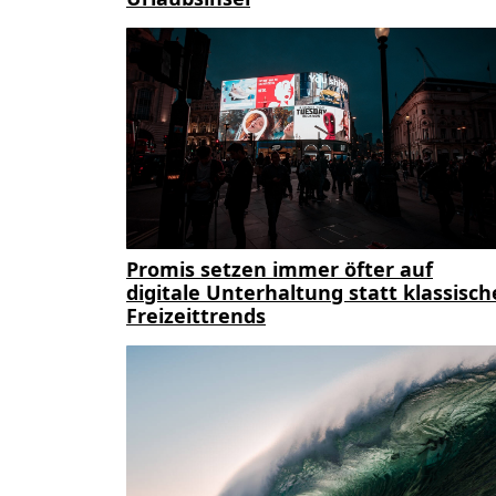
Promis setzen immer öfter auf
digitale Unterhaltung statt klassisch
Freizeittrends