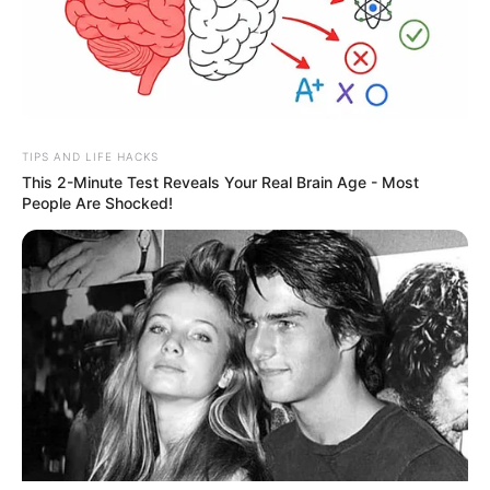
TIPS AND LIFE HACKS
This 2-Minute Test Reveals Your Real Brain Age - Most
People Are Shocked!