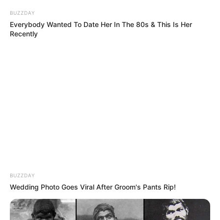
BUZZDAY
Everybody Wanted To Date Her In The 80s & This Is Her
Recently
BUZZDAY
Wedding Photo Goes Viral After Groom's Pants Rip!