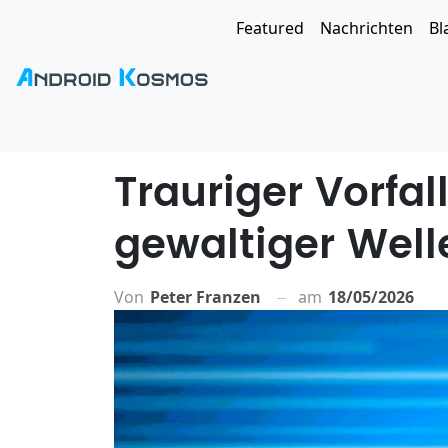
Featured
Nachrichten
Bl
Trauriger Vorfal
gewaltiger Well
Von
Peter Franzen
am
18/05/2026