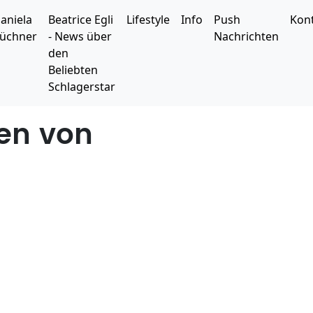
aniela
Beatrice Egli
Lifestyle
Info
Push
Kon
üchner
- News über
Nachrichten
den
Beliebten
Schlagerstar
ten von