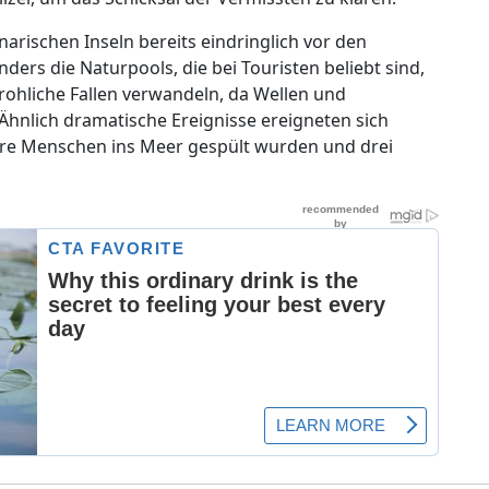
arischen Inseln bereits eindringlich vor den
ers die Naturpools, die bei Touristen beliebt sind,
rohliche Fallen verwandeln, da Wellen und
hnlich dramatische Ereignisse ereigneten sich
rere Menschen ins Meer gespült wurden und drei