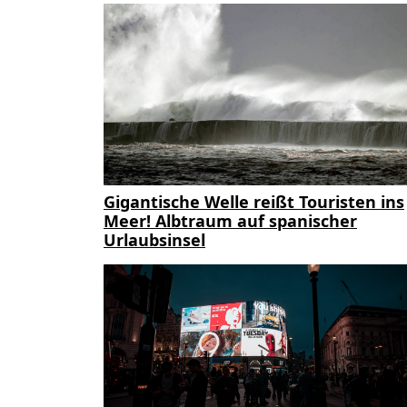
Gigantische Welle reißt Touristen ins
Meer! Albtraum auf spanischer
Urlaubsinsel