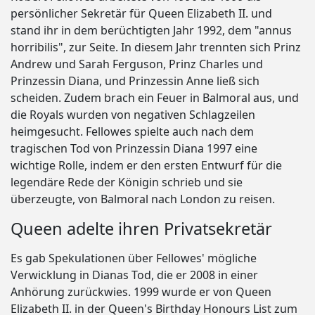
persönlicher Sekretär für Queen Elizabeth II. und
stand ihr in dem berüchtigten Jahr 1992, dem "annus
horribilis", zur Seite. In diesem Jahr trennten sich Prinz
Andrew und Sarah Ferguson, Prinz Charles und
Prinzessin Diana, und Prinzessin Anne ließ sich
scheiden. Zudem brach ein Feuer in Balmoral aus, und
die Royals wurden von negativen Schlagzeilen
heimgesucht. Fellowes spielte auch nach dem
tragischen Tod von Prinzessin Diana 1997 eine
wichtige Rolle, indem er den ersten Entwurf für die
legendäre Rede der Königin schrieb und sie
überzeugte, von Balmoral nach London zu reisen.
Queen adelte ihren Privatsekretär
Es gab Spekulationen über Fellowes' mögliche
Verwicklung in Dianas Tod, die er 2008 in einer
Anhörung zurückwies. 1999 wurde er von Queen
Elizabeth II. in der Queen's Birthday Honours List zum