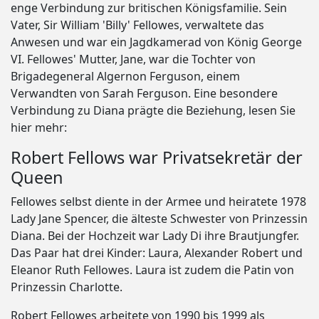
enge Verbindung zur britischen Königsfamilie. Sein
Vater, Sir William 'Billy' Fellowes, verwaltete das
Anwesen und war ein Jagdkamerad von König George
VI. Fellowes' Mutter, Jane, war die Tochter von
Brigadegeneral Algernon Ferguson, einem
Verwandten von Sarah Ferguson. Eine besondere
Verbindung zu Diana prägte die Beziehung, lesen Sie
hier mehr:
Robert Fellows war Privatsekretär der
Queen
Fellowes selbst diente in der Armee und heiratete 1978
Lady Jane Spencer, die älteste Schwester von Prinzessin
Diana. Bei der Hochzeit war Lady Di ihre Brautjungfer.
Das Paar hat drei Kinder: Laura, Alexander Robert und
Eleanor Ruth Fellowes. Laura ist zudem die Patin von
Prinzessin Charlotte.
Robert Fellowes arbeitete von 1990 bis 1999 als