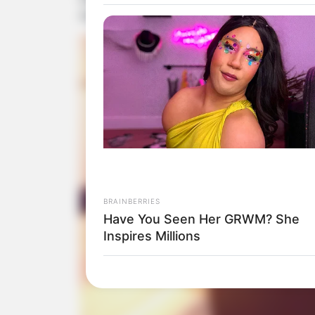
Aufschrift. Auf der Rückseite sind noch ein
BRAINBERRIES
Have You Seen Her GRWM? She
Inspires Millions