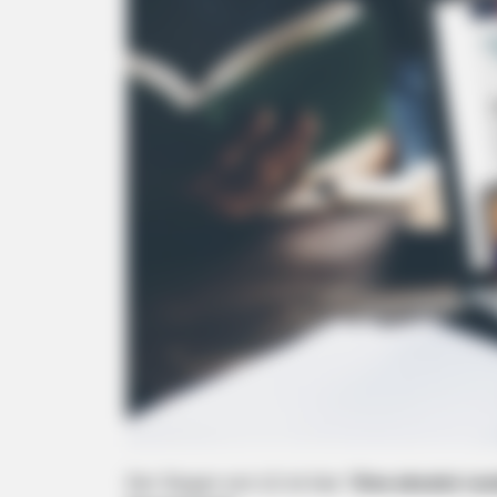
Der Slogan von LG ist klar “
Eine absolut ru