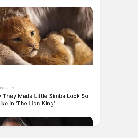
BERRIES
 They Made Little Simba Look So
like in 'The Lion King'