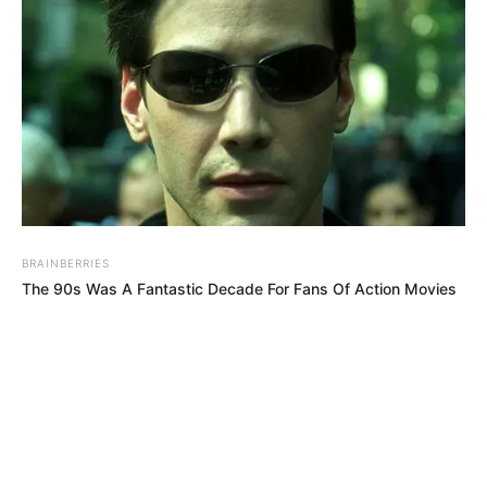
BRAINBERRIES
The 90s Was A Fantastic Decade For Fans Of Action Movies
MEHR AUS DEM WEB