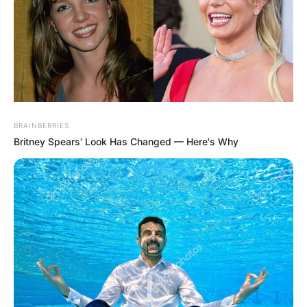
BRAINBERRIES
Britney Spears' Look Has Changed — Here's Why