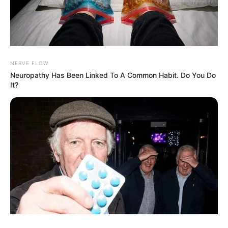
NERVE FLOW
Neuropathy Has Been Linked To A Common Habit. Do You Do
It?