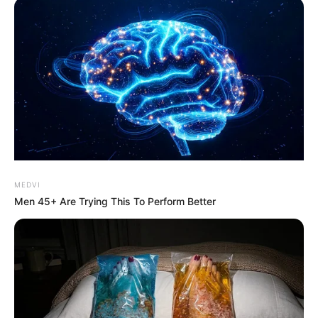
gewaltigen Wassermassen mitgerissen, darunter auch
ausländische Touristen.
MEDVI
Men 45+ Are Trying This To Perform Better