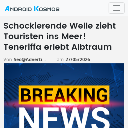
Schockierende Welle zieht
Touristen ins Meer!
Teneriffa erlebt Albtraum
Von
Seo@advertiso.de
am
27/05/2026