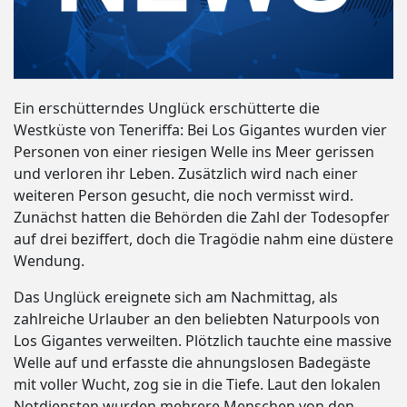
Ein erschütterndes Unglück erschütterte die
Westküste von Teneriffa: Bei Los Gigantes wurden vier
Personen von einer riesigen Welle ins Meer gerissen
und verloren ihr Leben. Zusätzlich wird nach einer
weiteren Person gesucht, die noch vermisst wird.
Zunächst hatten die Behörden die Zahl der Todesopfer
auf drei beziffert, doch die Tragödie nahm eine düstere
Wendung.
Das Unglück ereignete sich am Nachmittag, als
zahlreiche Urlauber an den beliebten Naturpools von
Los Gigantes verweilten. Plötzlich tauchte eine massive
Welle auf und erfasste die ahnungslosen Badegäste
mit voller Wucht, zog sie in die Tiefe. Laut den lokalen
Notdiensten wurden mehrere Menschen von den