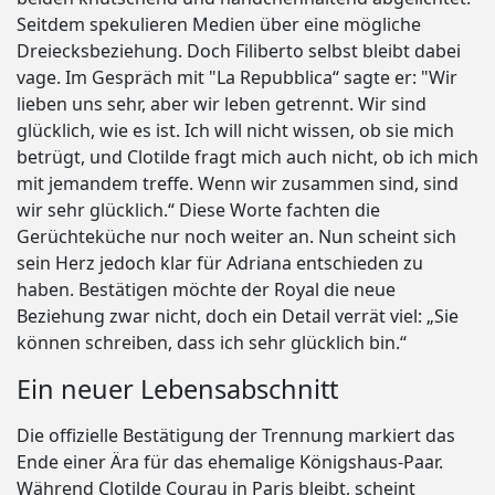
Seitdem spekulieren Medien über eine mögliche
Dreiecksbeziehung. Doch Filiberto selbst bleibt dabei
vage. Im Gespräch mit "La Repubblica“ sagte er: "Wir
lieben uns sehr, aber wir leben getrennt. Wir sind
glücklich, wie es ist. Ich will nicht wissen, ob sie mich
betrügt, und Clotilde fragt mich auch nicht, ob ich mich
mit jemandem treffe. Wenn wir zusammen sind, sind
wir sehr glücklich.“ Diese Worte fachten die
Gerüchteküche nur noch weiter an. Nun scheint sich
sein Herz jedoch klar für Adriana entschieden zu
haben. Bestätigen möchte der Royal die neue
Beziehung zwar nicht, doch ein Detail verrät viel: „Sie
können schreiben, dass ich sehr glücklich bin.“
Ein neuer Lebensabschnitt
Die offizielle Bestätigung der Trennung markiert das
Ende einer Ära für das ehemalige Königshaus-Paar.
Während Clotilde Courau in Paris bleibt, scheint