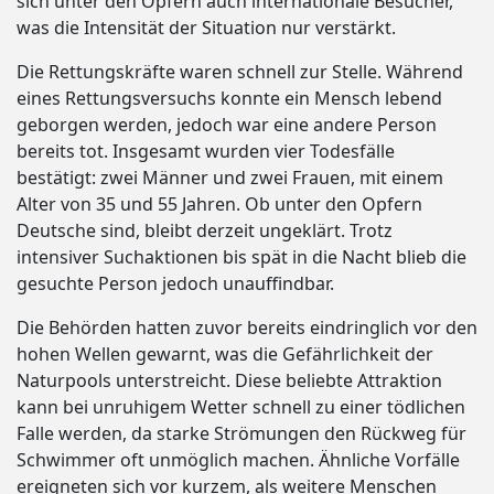
sich unter den Opfern auch internationale Besucher,
was die Intensität der Situation nur verstärkt.
Die Rettungskräfte waren schnell zur Stelle. Während
eines Rettungsversuchs konnte ein Mensch lebend
geborgen werden, jedoch war eine andere Person
bereits tot. Insgesamt wurden vier Todesfälle
bestätigt: zwei Männer und zwei Frauen, mit einem
Alter von 35 und 55 Jahren. Ob unter den Opfern
Deutsche sind, bleibt derzeit ungeklärt. Trotz
intensiver Suchaktionen bis spät in die Nacht blieb die
gesuchte Person jedoch unauffindbar.
Die Behörden hatten zuvor bereits eindringlich vor den
hohen Wellen gewarnt, was die Gefährlichkeit der
Naturpools unterstreicht. Diese beliebte Attraktion
kann bei unruhigem Wetter schnell zu einer tödlichen
Falle werden, da starke Strömungen den Rückweg für
Schwimmer oft unmöglich machen. Ähnliche Vorfälle
ereigneten sich vor kurzem, als weitere Menschen