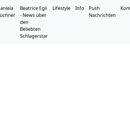
aniela
Beatrice Egli
Lifestyle
Info
Push
Kon
üchner
- News über
Nachrichten
den
Beliebten
Schlagerstar