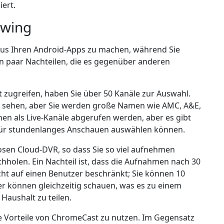
iert.
ewing
e aus Ihren Android-Apps zu machen, während Sie
ein paar Nachteilen, die es gegenüber anderen
 zugreifen, haben Sie über 50 Kanäle zur Auswahl.
le sehen, aber Sie werden große Namen wie AMC, A&E,
en als Live-Kanäle abgerufen werden, aber es gibt
 für stundenlanges Anschauen auswählen können.
osen Cloud-DVR, so dass Sie so viel aufnehmen
hholen. Ein Nachteil ist, dass die Aufnahmen nach 30
cht auf einen Benutzer beschränkt; Sie können 10
er können gleichzeitig schauen, was es zu einem
aushalt zu teilen.
ie Vorteile von ChromeCast zu nutzen. Im Gegensatz