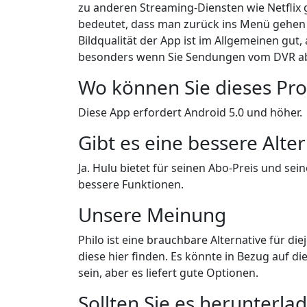
zu anderen Streaming-Diensten wie Netflix g
bedeutet, dass man zurück ins Menü gehen 
Bildqualität der App ist im Allgemeinen gut
besonders wenn Sie Sendungen vom DVR ab
Wo können Sie dieses P
Diese App erfordert Android 5.0 und höher.
Gibt es eine bessere Alte
Ja. Hulu bietet für seinen Abo-Preis und se
bessere Funktionen.
Unsere Meinung
Philo ist eine brauchbare Alternative für di
diese hier finden. Es könnte in Bezug auf d
sein, aber es liefert gute Optionen.
Sollten Sie es herunterla