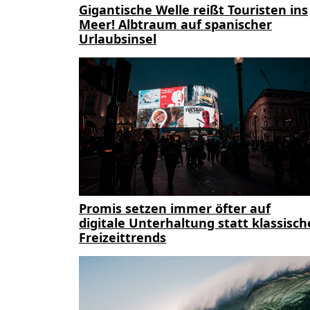
Gigantische Welle reißt Touristen ins
Meer! Albtraum auf spanischer
Urlaubsinsel
Promis setzen immer öfter auf
digitale Unterhaltung statt klassisch
Freizeittrends