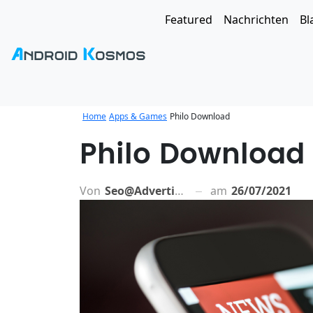
Featured
Nachrichten
Bl
Home
Apps & Games
Philo Download
Philo Download
Von
Seo@advertiso.de
am
26/07/2021