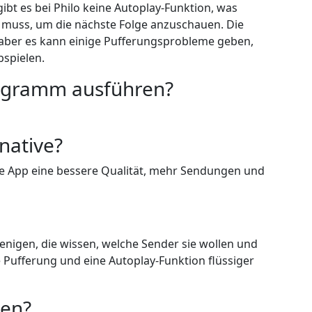
ibt es bei Philo keine Autoplay-Funktion, was
muss, um die nächste Folge anzuschauen. Die
, aber es kann einige Pufferungsprobleme geben,
spielen.
rogramm ausführen?
rnative?
ine App eine bessere Qualität, mehr Sendungen und
ejenigen, die wissen, welche Sender sie wollen und
ie Pufferung und eine Autoplay-Funktion flüssiger
den?