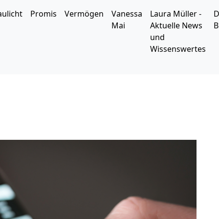
aulicht
Promis
Vermögen
Vanessa
Laura Müller -
D
Mai
Aktuelle News
B
und
Wissenswertes