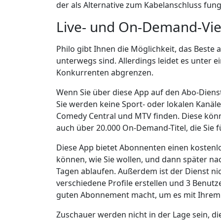
der als Alternative zum Kabelanschluss fung
Live- und On-Demand-Vi
Philo gibt Ihnen die Möglichkeit, das Best
unterwegs sind. Allerdings leidet es unter 
Konkurrenten abgrenzen.
Wenn Sie über diese App auf den Abo-Dienst
Sie werden keine Sport- oder lokalen Kanä
Comedy Central und MTV finden. Diese könn
auch über 20.000 On-Demand-Titel, die Sie
Diese App bietet Abonnenten einen kostenl
können, wie Sie wollen, und dann später nac
Tagen ablaufen. Außerdem ist der Dienst ni
verschiedene Profile erstellen und 3 Benutz
guten Abonnement macht, um es mit Ihrem H
Zuschauer werden nicht in der Lage sein, d