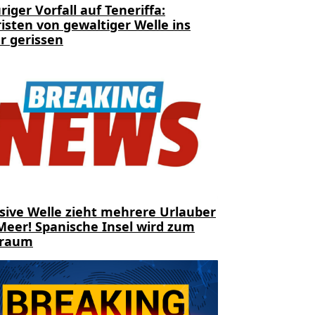
riger Vorfall auf Teneriffa:
isten von gewaltiger Welle ins
r gerissen
sive Welle zieht mehrere Urlauber
Meer! Spanische Insel wird zum
traum