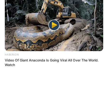
Sie die bedrückenden Details: Während eines
Taufgottesdienstes hat ein schreckliches Unglück
sieben Mens
READ MORE
HABERION
Video Of Giant Anaconda Is Going Viral All Over The World.
Watch