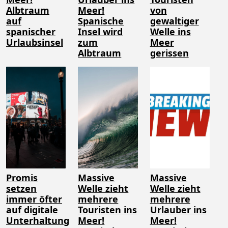
Albtraum
Meer!
von
auf
Spanische
gewaltiger
spanischer
Insel wird
Welle ins
Urlaubsinsel
zum
Meer
Albtraum
gerissen
Promis
Massive
Massive
setzen
Welle zieht
Welle zieht
immer öfter
mehrere
mehrere
auf digitale
Touristen ins
Urlauber ins
Unterhaltung
Meer!
Meer!