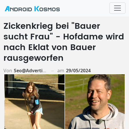
Zickenkrieg bei "Bauer
sucht Frau" - Hofdame wird
nach Eklat von Bauer
rausgeworfen
Von
Seo@advertiso.de
am
29/05/2024