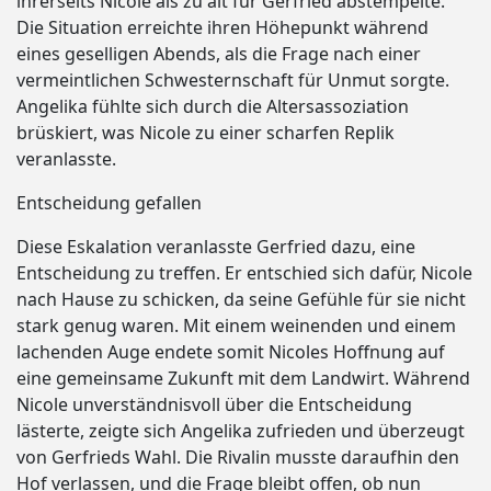
ihrerseits Nicole als zu alt für Gerfried abstempelte.
Die Situation erreichte ihren Höhepunkt während
eines geselligen Abends, als die Frage nach einer
vermeintlichen Schwesternschaft für Unmut sorgte.
Angelika fühlte sich durch die Altersassoziation
brüskiert, was Nicole zu einer scharfen Replik
veranlasste.
Entscheidung gefallen
Diese Eskalation veranlasste Gerfried dazu, eine
Entscheidung zu treffen. Er entschied sich dafür, Nicole
nach Hause zu schicken, da seine Gefühle für sie nicht
stark genug waren. Mit einem weinenden und einem
lachenden Auge endete somit Nicoles Hoffnung auf
eine gemeinsame Zukunft mit dem Landwirt. Während
Nicole unverständnisvoll über die Entscheidung
lästerte, zeigte sich Angelika zufrieden und überzeugt
von Gerfrieds Wahl. Die Rivalin musste daraufhin den
Hof verlassen, und die Frage bleibt offen, ob nun