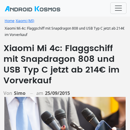
Home
Xiaomi (MI)
Xiaomi Mi 4c: Flaggschiff mit Snapdragon 808 und USB Typ C jetzt ab 214€
im Vorverkauf
Xiaomi Mi 4c: Flaggschiff
mit Snapdragon 808 und
USB Typ C jetzt ab 214€ im
Vorverkauf
Von
Simo
am
25/09/2015