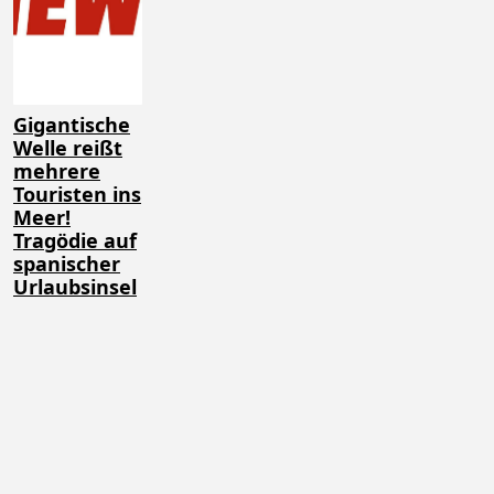
Gigantische
Welle reißt
mehrere
Touristen ins
Meer!
Tragödie auf
spanischer
Urlaubsinsel