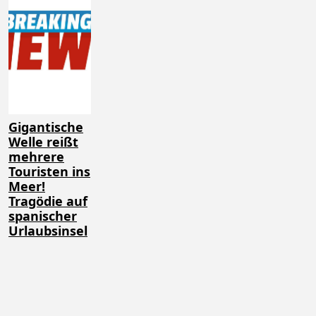
Gigantische
Welle reißt
mehrere
Touristen ins
Meer!
Tragödie auf
spanischer
Urlaubsinsel