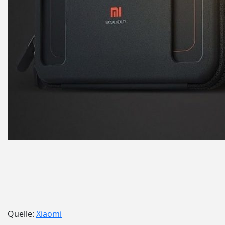
Quelle:
Xiaomi