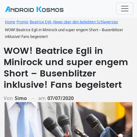
Home
Promis
Beatrice Egli- News über den beliebten Schlagerstar
WOW! Beatrice Egli in Minirock und super engem Short – Busenblitzer
inklusive! Fans begeistert
WOW! Beatrice Egli in
Minirock und super engem
Short – Busenblitzer
inklusive! Fans begeistert
Von
Simo
am
07/07/2020