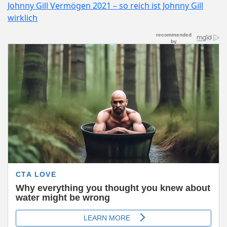
Johnny Gill Vermögen 2021 – so reich ist Johnny Gill
wirklich