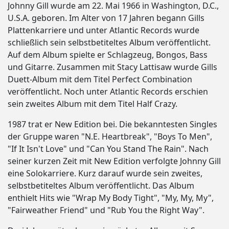
Johnny Gill wurde am 22. Mai 1966 in Washington, D.C.,
U.S.A. geboren. Im Alter von 17 Jahren begann Gills
Plattenkarriere und unter Atlantic Records wurde
schließlich sein selbstbetiteltes Album veröffentlicht.
Auf dem Album spielte er Schlagzeug, Bongos, Bass
und Gitarre. Zusammen mit Stacy Lattisaw wurde Gills
Duett-Album mit dem Titel Perfect Combination
veröffentlicht. Noch unter Atlantic Records erschien
sein zweites Album mit dem Titel Half Crazy.
1987 trat er New Edition bei. Die bekanntesten Singles
der Gruppe waren "N.E. Heartbreak", "Boys To Men",
"If It Isn't Love" und "Can You Stand The Rain". Nach
seiner kurzen Zeit mit New Edition verfolgte Johnny Gill
eine Solokarriere. Kurz darauf wurde sein zweites,
selbstbetiteltes Album veröffentlicht. Das Album
enthielt Hits wie "Wrap My Body Tight", "My, My, My",
"Fairweather Friend" und "Rub You the Right Way".