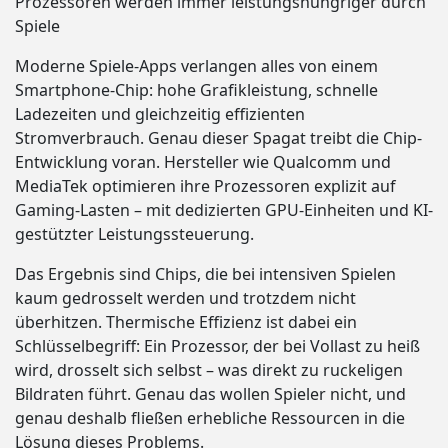
Prozessoren werden immer leistungshungriger durch
Spiele
Moderne Spiele-Apps verlangen alles von einem
Smartphone-Chip: hohe Grafikleistung, schnelle
Ladezeiten und gleichzeitig effizienten
Stromverbrauch. Genau dieser Spagat treibt die Chip-
Entwicklung voran. Hersteller wie Qualcomm und
MediaTek optimieren ihre Prozessoren explizit auf
Gaming-Lasten – mit dedizierten GPU-Einheiten und KI-
gestützter Leistungssteuerung.
Das Ergebnis sind Chips, die bei intensiven Spielen
kaum gedrosselt werden und trotzdem nicht
überhitzen. Thermische Effizienz ist dabei ein
Schlüsselbegriff: Ein Prozessor, der bei Vollast zu heiß
wird, drosselt sich selbst – was direkt zu ruckeligen
Bildraten führt. Genau das wollen Spieler nicht, und
genau deshalb fließen erhebliche Ressourcen in die
Lösung dieses Problems.