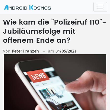
Wie kam die "Polizeiruf 110"-
Jubiläumsfolge mit
offenem Ende an?
Von
Peter Franzen
am
31/05/2021