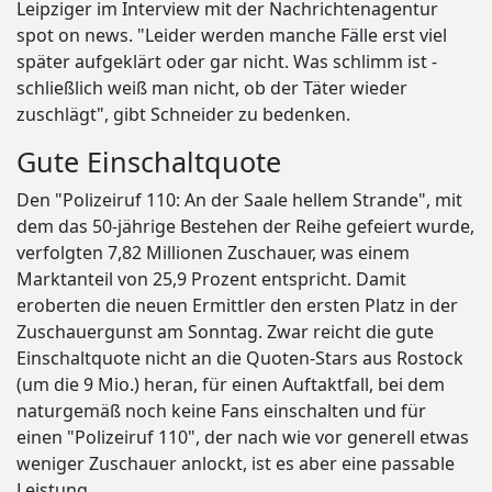
Leipziger im Interview mit der Nachrichtenagentur
spot on news. "Leider werden manche Fälle erst viel
später aufgeklärt oder gar nicht. Was schlimm ist -
schließlich weiß man nicht, ob der Täter wieder
zuschlägt", gibt Schneider zu bedenken.
Gute Einschaltquote
Den "Polizeiruf 110: An der Saale hellem Strande", mit
dem das 50-jährige Bestehen der Reihe gefeiert wurde,
verfolgten 7,82 Millionen Zuschauer, was einem
Marktanteil von 25,9 Prozent entspricht. Damit
eroberten die neuen Ermittler den ersten Platz in der
Zuschauergunst am Sonntag. Zwar reicht die gute
Einschaltquote nicht an die Quoten-Stars aus Rostock
(um die 9 Mio.) heran, für einen Auftaktfall, bei dem
naturgemäß noch keine Fans einschalten und für
einen "Polizeiruf 110", der nach wie vor generell etwas
weniger Zuschauer anlockt, ist es aber eine passable
Leistung.