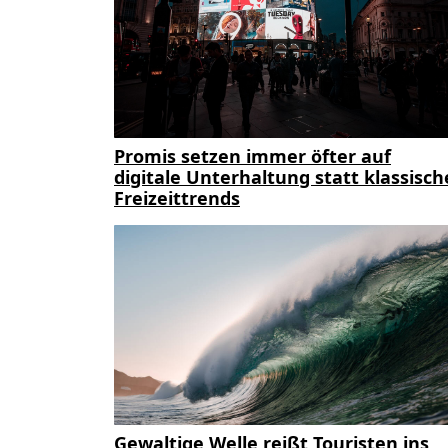
Promis setzen immer öfter auf
digitale Unterhaltung statt klassisch
Freizeittrends
Gewaltige Welle reißt Touristen ins