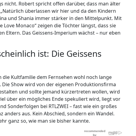
 nicht. Robert spricht offen darüber, dass man älter
 „Natürlich überlassen wir hier und da den Kindern
ina und Shania immer stärker in den Mittelpunkt. Mit
 Love Monaco“ zeigen die Töchter längst, dass sie
en Eltern. Das Geissens-Imperium wächst – nur eben
einlich ist: Die Geissens
m die Kultfamilie dem Fernsehen wohl noch lange
lle. Die Show wird von der eigenen Produktionsfirma
gestalten und sollte jemand kürzertreten wollen, wird
el über ein mögliches Ende spekuliert wird, liegt vor
nd Sonderfolgen bei RTLZWEI – fast wie ein großes
anz anders aus. Kein Abschied, sondern ein Wandel.
mehr ganz so, wie man sie bisher kannte.