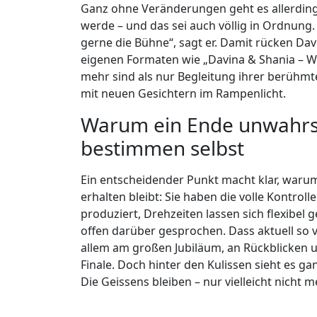
Ganz ohne Veränderungen geht es allerdings
werde – und das sei auch völlig in Ordnung.
gerne die Bühne“, sagt er. Damit rücken Dav
eigenen Formaten wie „Davina & Shania – We
mehr sind als nur Begleitung ihrer berühmt
mit neuen Gesichtern im Rampenlicht.
Warum ein Ende unwahrsch
bestimmen selbst
Ein entscheidender Punkt macht klar, waru
erhalten bleibt: Sie haben die volle Kontro
produziert, Drehzeiten lassen sich flexibel 
offen darüber gesprochen. Dass aktuell so vi
allem am großen Jubiläum, an Rückblicken u
Finale. Doch hinter den Kulissen sieht es g
Die Geissens bleiben – nur vielleicht nicht 