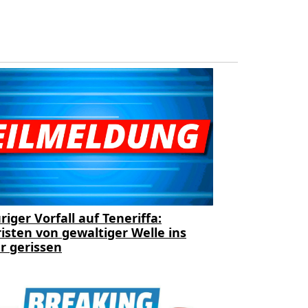
riger Vorfall auf Teneriffa:
isten von gewaltiger Welle ins
r gerissen