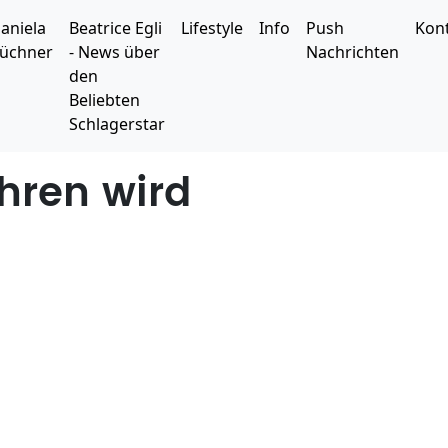
aniela
Beatrice Egli
Lifestyle
Info
Push
Kon
üchner
- News über
Nachrichten
den
Beliebten
Schlagerstar
hren wird