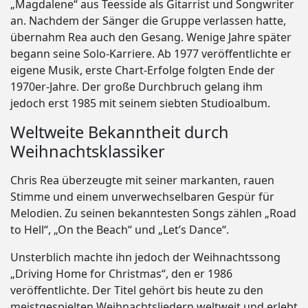
„Magdalene“ aus Teesside als Gitarrist und Songwriter
an. Nachdem der Sänger die Gruppe verlassen hatte,
übernahm Rea auch den Gesang. Wenige Jahre später
begann seine Solo-Karriere. Ab 1977 veröffentlichte er
eigene Musik, erste Chart-Erfolge folgten Ende der
1970er-Jahre. Der große Durchbruch gelang ihm
jedoch erst 1985 mit seinem siebten Studioalbum.
Weltweite Bekanntheit durch
Weihnachtsklassiker
Chris Rea überzeugte mit seiner markanten, rauen
Stimme und einem unverwechselbaren Gespür für
Melodien. Zu seinen bekanntesten Songs zählen „Road
to Hell“, „On the Beach“ und „Let’s Dance“.
Unsterblich machte ihn jedoch der Weihnachtssong
„Driving Home for Christmas“, den er 1986
veröffentlichte. Der Titel gehört bis heute zu den
meistgespielten Weihnachtsliedern weltweit und erlebt