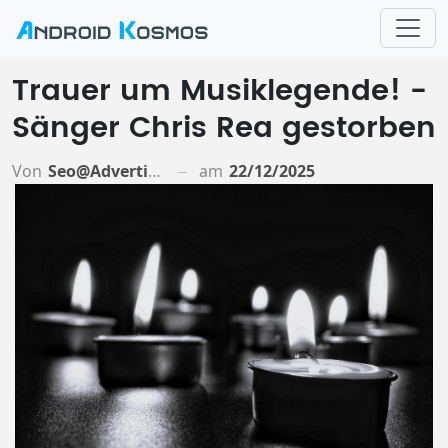
Trauer um Musiklegende! -
Sänger Chris Rea gestorben
Von
Seo@advertiso.de
am
22/12/2025