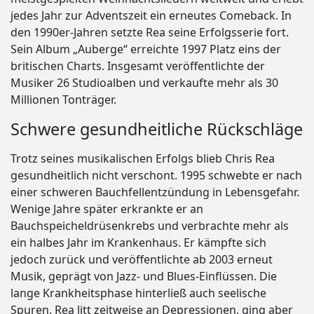
jedes Jahr zur Adventszeit ein erneutes Comeback. In
den 1990er-Jahren setzte Rea seine Erfolgsserie fort.
Sein Album „Auberge“ erreichte 1997 Platz eins der
britischen Charts. Insgesamt veröffentlichte der
Musiker 26 Studioalben und verkaufte mehr als 30
Millionen Tonträger.
Schwere gesundheitliche Rückschläge
Trotz seines musikalischen Erfolgs blieb Chris Rea
gesundheitlich nicht verschont. 1995 schwebte er nach
einer schweren Bauchfellentzündung in Lebensgefahr.
Wenige Jahre später erkrankte er an
Bauchspeicheldrüsenkrebs und verbrachte mehr als
ein halbes Jahr im Krankenhaus. Er kämpfte sich
jedoch zurück und veröffentlichte ab 2003 erneut
Musik, geprägt von Jazz- und Blues-Einflüssen. Die
lange Krankheitsphase hinterließ auch seelische
Spuren. Rea litt zeitweise an Depressionen, ging aber