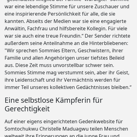
war eine lebendige Stimme für unsere Zuschauer und
eine inspirierende Persönlichkeit für alle, die sie
kannten. Abseits der Medien war sie eine engagierte
Anwältin, Fachfrau und hilfsbereite Kollegin. Für viele
war sie auch eine treue Freundin.“ Der Sender richtete
außerdem seine Anteilnahme an die Hinterbliebenen:
"Wir sprechen Sommies Eltern, Geschwistern, ihrer
Familie und allen Angehörigen unser tiefstes Beileid
aus. Diese Zeit muss unvorstellbar schwer sein.
Sommies Stimme mag verstummt sein, aber ihr Geist,
ihre Leidenschaft und ihr Vermächtnis werden für
immer Teil unseres kollektiven Gedächtnisses bleiben.“
Eine selbstlose Kämpferin für
Gerechtigkeit
Auf einer eigens eingerichteten Gedenkwebsite für
Somtochukwu Christelle Maduagwu teilen Menschen
weltweit ihre Erinnerungen an die junge Frau und