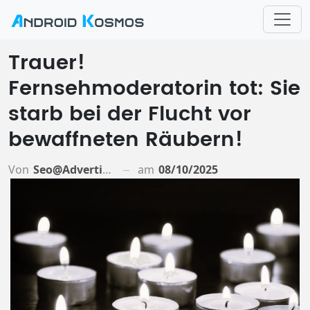
Trauer!
Fernsehmoderatorin tot: Sie
starb bei der Flucht vor
bewaffneten Räubern!
Von
Seo@advertiso.de
am
08/10/2025