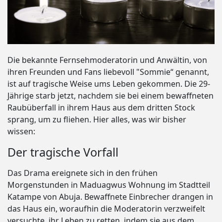
Die bekannte Fernsehmoderatorin und Anwältin, von
ihren Freunden und Fans liebevoll "Sommie“ genannt,
ist auf tragische Weise ums Leben gekommen. Die 29-
Jährige starb jetzt, nachdem sie bei einem bewaffneten
Raubüberfall in ihrem Haus aus dem dritten Stock
sprang, um zu fliehen. Hier alles, was wir bisher
wissen:
Der tragische Vorfall
Das Drama ereignete sich in den frühen
Morgenstunden in Maduagwus Wohnung im Stadtteil
Katampe von Abuja. Bewaffnete Einbrecher drangen in
das Haus ein, woraufhin die Moderatorin verzweifelt
versuchte, ihr Leben zu retten, indem sie aus dem