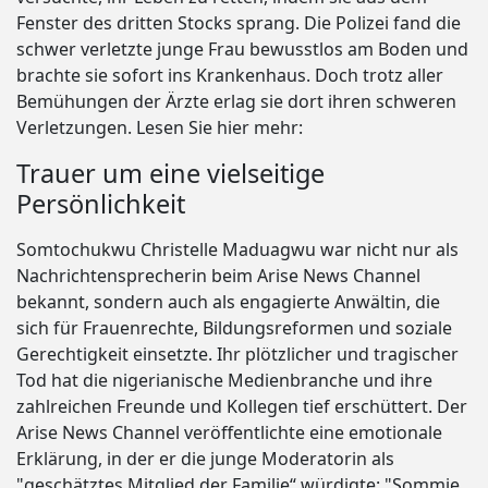
Fenster des dritten Stocks sprang. Die Polizei fand die
schwer verletzte junge Frau bewusstlos am Boden und
brachte sie sofort ins Krankenhaus. Doch trotz aller
Bemühungen der Ärzte erlag sie dort ihren schweren
Verletzungen. Lesen Sie hier mehr:
Trauer um eine vielseitige
Persönlichkeit
Somtochukwu Christelle Maduagwu war nicht nur als
Nachrichtensprecherin beim Arise News Channel
bekannt, sondern auch als engagierte Anwältin, die
sich für Frauenrechte, Bildungsreformen und soziale
Gerechtigkeit einsetzte. Ihr plötzlicher und tragischer
Tod hat die nigerianische Medienbranche und ihre
zahlreichen Freunde und Kollegen tief erschüttert. Der
Arise News Channel veröffentlichte eine emotionale
Erklärung, in der er die junge Moderatorin als
"geschätztes Mitglied der Familie“ würdigte: "Sommie