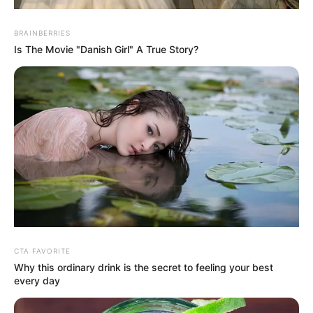
BRAINBERRIES
Is The Movie "Danish Girl" A True Story?
CTA FAVORITE
Why this ordinary drink is the secret to feeling your best
every day
MEHR AUS DEM WEB