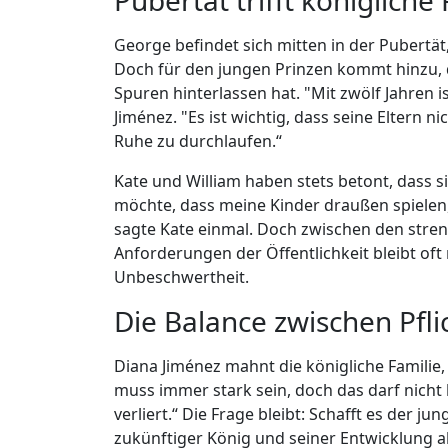
Pubertät trifft königliche 
George befindet sich mitten in der Pubertä
Doch für den jungen Prinzen kommt hinzu, 
Spuren hinterlassen hat. "Mit zwölf Jahren i
Jiménez. "Es ist wichtig, dass seine Eltern n
Ruhe zu durchlaufen.“
Kate und William haben stets betont, dass s
möchte, dass meine Kinder draußen spielen,
sagte Kate einmal. Doch zwischen den stre
Anforderungen der Öffentlichkeit bleibt o
Unbeschwertheit.
Die Balance zwischen Pfli
Diana Jiménez mahnt die königliche Familie,
muss immer stark sein, doch das darf nicht 
verliert.“ Die Frage bleibt: Schafft es der ju
zukünftiger König und seiner Entwicklung al