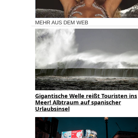
MEHR AUS DEM WEB
Gigantische Welle reißt Touristen ins
Meer! Albtraum auf spanischer
Urlaubsinsel