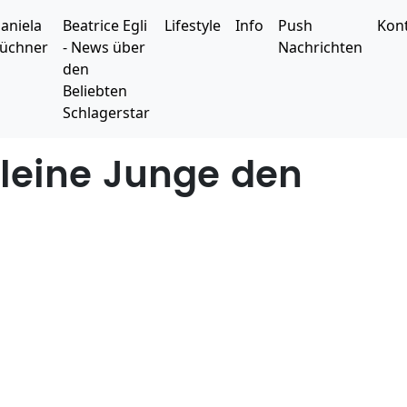
aniela
Beatrice Egli
Lifestyle
Info
Push
Kon
üchner
- News über
Nachrichten
den
Beliebten
Schlagerstar
kleine Junge den