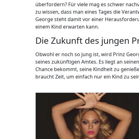
überfordern? Für viele mag es schwer nachvol
zu wissen, dass man eines Tages die Verant
George steht damit vor einer Herausforder
einem Kind erwarten kann.
Die Zukunft des jungen P
Obwohl er noch so jung ist, wird Prinz Geo
seines zukünftigen Amtes. Es liegt an seinen 
Chance bekommt, seine Kindheit zu genießen
braucht Zeit, um einfach nur ein Kind zu sei