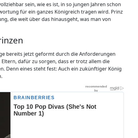
lziehbar sein, wie es ist, in so jungen Jahren schon
wortung für ein ganzes Königreich tragen wird. Prinz
ung, die weit über das hinausgeht, was man von
rinzen
rge bereits jetzt geformt durch die Anforderungen
Eltern, dafür zu sorgen, dass er trotz allem die
. Denn eines steht fest: Auch ein zukünftiger König
n.