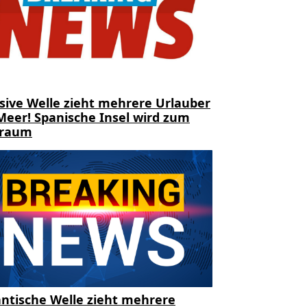
sive Welle zieht mehrere Urlauber
Meer! Spanische Insel wird zum
traum
ntische Welle zieht mehrere