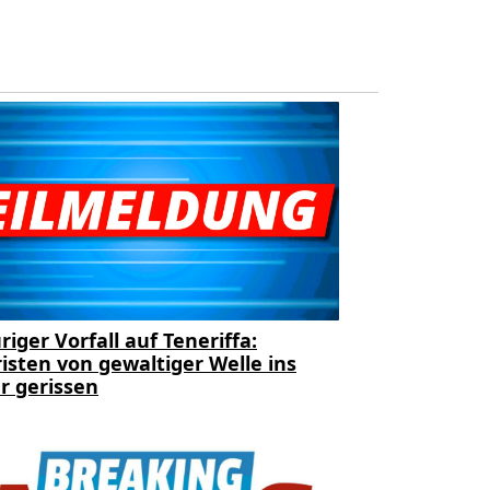
riger Vorfall auf Teneriffa:
isten von gewaltiger Welle ins
r gerissen