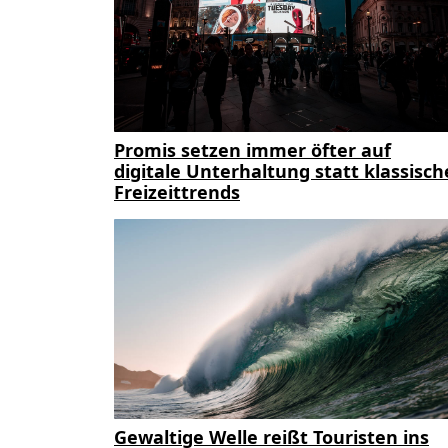
Promis setzen immer öfter auf
digitale Unterhaltung statt klassisch
Freizeittrends
Gewaltige Welle reißt Touristen ins