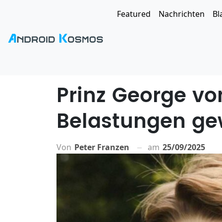
Featured
Nachrichten
Bl
Prinz George vo
Belastungen g
Von
Peter Franzen
am
25/09/2025