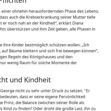
Pflichten
t, einer ohnehin herausfordernden Phase des Lebens.
dass auch die Krebserkrankung seiner Mutter tiefe
st er noch nah an der Kindheit“, erklärt Diana
ichts überstürzen und ihm Zeit geben, alle Phasen in
ie ihre Kinder bestmöglich schützen wollen. „Ich
 auf Bäume klettern und sich frei bewegen können“,
ngen Regeln des Königshauses und den
ft nur wenig Raum für solche Momente der
cht und Kindheit
 George nicht zu sehr unter Druck zu setzen. "Er
bedeuten, dass er seine eigene Persönlichkeit
nge Prinz, die Balance zwischen seiner Rolle als
s Kind zu finden? Oder droht die große Last, ihn zu