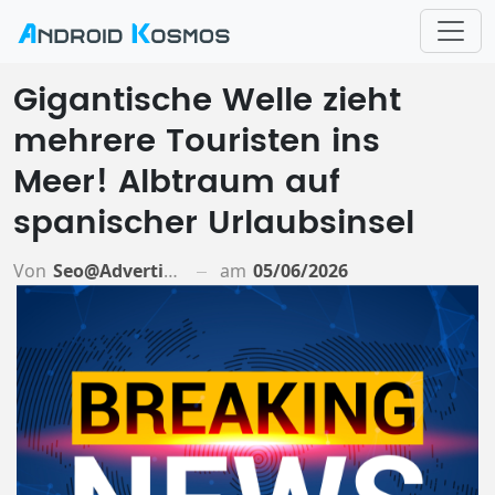
Gigantische Welle zieht
mehrere Touristen ins
Meer! Albtraum auf
spanischer Urlaubsinsel
Von
Seo@advertiso.de
am
05/06/2026