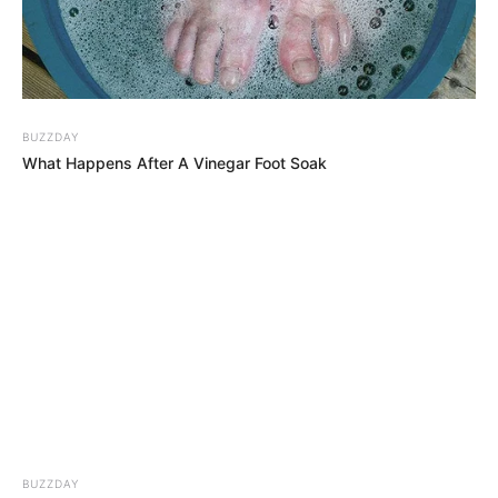
BUZZDAY
What Happens After A Vinegar Foot Soak
BUZZDAY