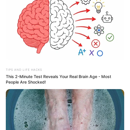
TIPS AND LIFE HACKS
This 2-Minute Test Reveals Your Real Brain Age - Most
People Are Shocked!