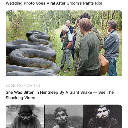
Wedding Photo Goes Viral After Groom's Pants Rip!
MEHR AUS DEM WEB
GOOD TO KNOW THIS
She Was Bitten In Her Sleep By A Giant Snake — See The
Shocking Video