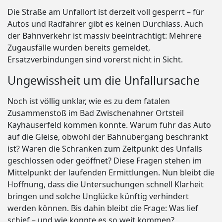
Die Straße am Unfallort ist derzeit voll gesperrt – für
Autos und Radfahrer gibt es keinen Durchlass. Auch
der Bahnverkehr ist massiv beeinträchtigt: Mehrere
Zugausfälle wurden bereits gemeldet,
Ersatzverbindungen sind vorerst nicht in Sicht.
Ungewissheit um die Unfallursache
Noch ist völlig unklar, wie es zu dem fatalen
Zusammenstoß im Bad Zwischenahner Ortsteil
Kayhauserfeld kommen konnte. Warum fuhr das Auto
auf die Gleise, obwohl der Bahnübergang beschrankt
ist? Waren die Schranken zum Zeitpunkt des Unfalls
geschlossen oder geöffnet? Diese Fragen stehen im
Mittelpunkt der laufenden Ermittlungen. Nun bleibt die
Hoffnung, dass die Untersuchungen schnell Klarheit
bringen und solche Unglücke künftig verhindert
werden können. Bis dahin bleibt die Frage: Was lief
schief – und wie konnte es so weit kommen?