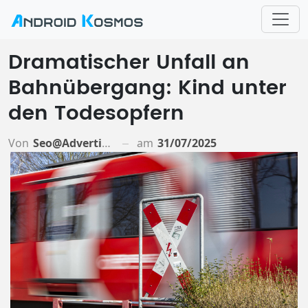
Dramatischer Unfall an
Bahnübergang: Kind unter
den Todesopfern
Von
Seo@advertiso.de
am
31/07/2025