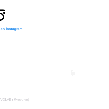
 on Instagram
EVOLVE (@revolve)