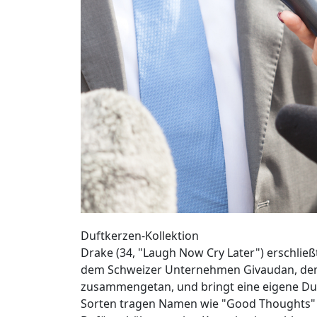
Duftkerzen-Kollektion
Drake (34, "Laugh Now Cry Later") erschließ
dem Schweizer Unternehmen Givaudan, dem 
zusammengetan, und bringt eine eigene Duf
Sorten tragen Namen wie "Good Thoughts" o