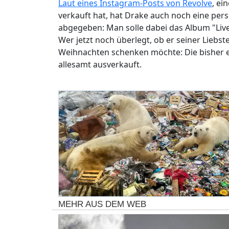
Laut eines Instagram-Posts von Revolve
, ei
verkauft hat, hat Drake auch noch eine per
abgegeben: Man solle dabei das Album "Liv
Wer jetzt noch überlegt, ob er seiner Lieb
Weihnachten schenken möchte: Die bisher er
allesamt ausverkauft.
MEHR AUS DEM WEB