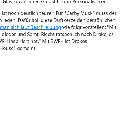
 Glas sowie einen Goldstift zum Personalisieren.
g ist noch deutlich teurer: Für "Carby Musk" muss der
 legen. Dafür soll diese Duftkerze den persönlichen
man sich laut Beschreibung
wie folgt vorstellen: "Mit
ldleder und Samt. Riecht tatsächlich nach Drake, es
BWFH inspiriert hat." Mit BWFH ist Drakes
House" gemeint.