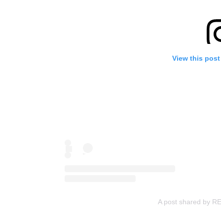
View this post
A post shared by R