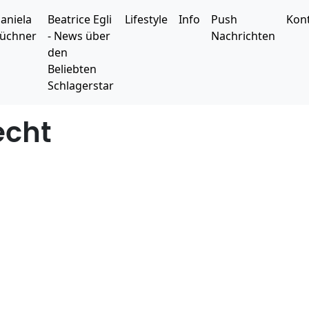
aniela
Beatrice Egli
Lifestyle
Info
Push
Kon
üchner
- News über
Nachrichten
den
Beliebten
Schlagerstar
echt