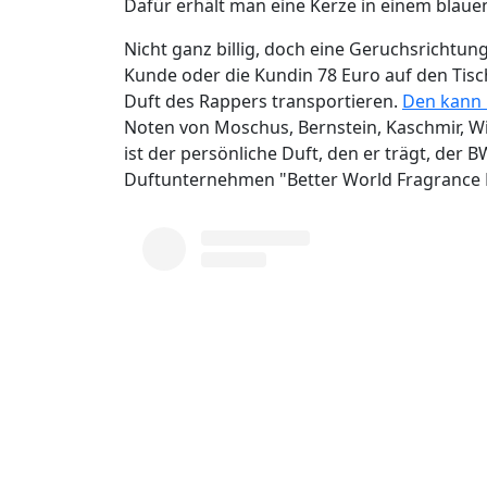
Dafür erhält man eine Kerze in einem blauen
Nicht ganz billig, doch eine Geruchsrichtun
Kunde oder die Kundin 78 Euro auf den Tisch
Duft des Rappers transportieren.
Den kann 
Noten von Moschus, Bernstein, Kaschmir, Wi
ist der persönliche Duft, den er trägt, der 
Duftunternehmen "Better World Fragrance 