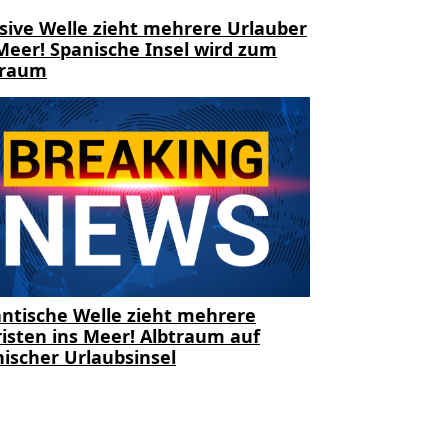
sive Welle zieht mehrere Urlauber
Meer! Spanische Insel wird zum
traum
ntische Welle zieht mehrere
isten ins Meer! Albtraum auf
ischer Urlaubsinsel