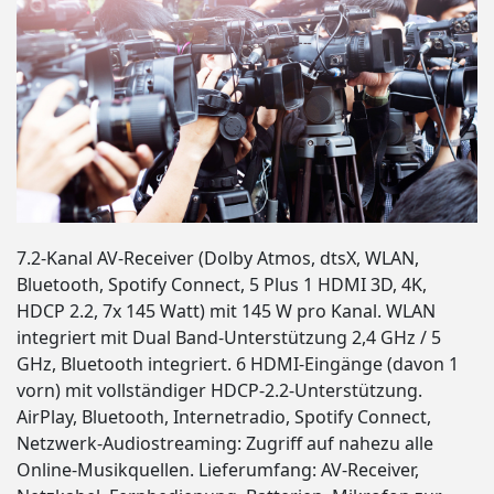
7.2-Kanal AV-Receiver (Dolby Atmos, dtsX, WLAN,
Bluetooth, Spotify Connect, 5 Plus 1 HDMI 3D, 4K,
HDCP 2.2, 7x 145 Watt) mit 145 W pro Kanal. WLAN
integriert mit Dual Band-Unterstützung 2,4 GHz / 5
GHz, Bluetooth integriert. 6 HDMI-Eingänge (davon 1
vorn) mit vollständiger HDCP-2.2-Unterstützung.
AirPlay, Bluetooth, Internetradio, Spotify Connect,
Netzwerk-Audiostreaming: Zugriff auf nahezu alle
Online-Musikquellen. Lieferumfang: AV-Receiver,