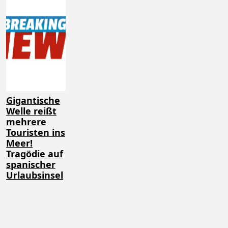
Gigantische
Welle reißt
mehrere
Touristen ins
Meer!
Tragödie auf
spanischer
Urlaubsinsel