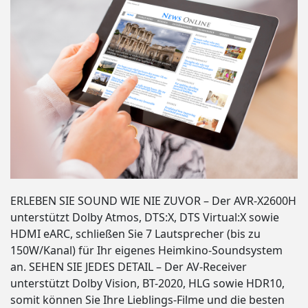
ERLEBEN SIE SOUND WIE NIE ZUVOR – Der AVR-X2600H
unterstützt Dolby Atmos, DTS:X, DTS Virtual:X sowie
HDMI eARC, schließen Sie 7 Lautsprecher (bis zu
150W/Kanal) für Ihr eigenes Heimkino-Soundsystem
an. SEHEN SIE JEDES DETAIL – Der AV-Receiver
unterstützt Dolby Vision, BT-2020, HLG sowie HDR10,
somit können Sie Ihre Lieblings-Filme und die besten