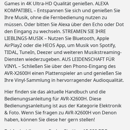
Games in 4K Ultra-HD Qualität genießen. ALEXA
KOMPATIBEL – Entspannen Sie sich und genießen Sie
Ihre Musik, ohne die Fernbedienung nutzen zu
müssen. Oder bitten Sie Alexa über den Echo oder Dot
den Eingang zu wechseln. STREAMEN SIE IHRE
LIEBLINGS-MUSIK – Nutzen Sie Bluetooth, Apple
AirPlay2 oder die HEOS App, um Musik von Spotify,
TIDAL, TuneIn, Deezer und weiteren Musikstreaming-
Diensten wiederzugeben. AUS LEIDENSCHAFT FÜR
VINYL – Schließen Sie über den Phono-Eingang des
AVR-X2600H einen Plattenspieler an und genießen Sie
Ihre Vinyl-Sammlung in hervorragender Audioqualität.
Hier finden sie das aktuelle Handbuch und die
Bedienungsanleitung für AVR-X2600H. Diese
Bedienungsanleitung ist aus der Kategorie Elektronik
& Foto. Wenn Sie fragen zu AVR-X2600H von Denon
haben, können Sie diese her gern stellen!