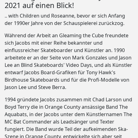
2021 auf einen Blick!
.. with Children und Roseanne, bevor er sich Anfang
der 1990er Jahre von der Schauspielerei zurückzog.
Während der Arbeit an Gleaming the Cube freundete
sich Jacobs mit einer Reihe bekannter und
einflussreicher Skateboarder und Künstler an. 1990
arbeitete er an der Seite von Mark Gonzales und Jason
Lee an Blind Skateboards' Video Days, und als Künstler
entwarf Jacobs Board-Grafiken für Tony Hawk's
Birdhouse Skateboards und für die Profi-Modelle von
Jason Lee und Steve Berra.
1994 gründete Jacobs zusammen mit Chad Larson und
Boyd Terry die in Orange County ansässige Band The
Aquabats, in der Jacobs unter dem Künstlernamen The
MC Bat Commander als Leadsänger und Texter
fungiert. Die Band wurde Teil der aufkeimenden Ska-
Szene in Orange County, entwickelte sich aber seit