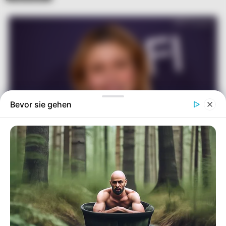
Bevor sie gehen
Simo
14/12/2023
“Barbie”-Regisseurin Greta Gerwig wird beim
Filmfestival von Cannes im kommenden Mai die Jury
leiten. Das gaben die Organisatoren des Festivals an
der südfranzösischen Côte d’Azur am Donnerstag