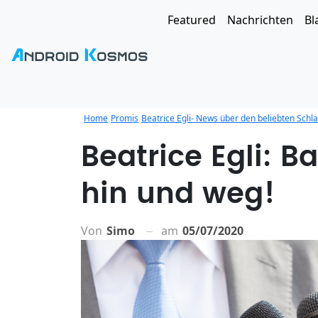
Featured
Nachrichten
Bl
Home
Promis
Beatrice Egli- News über den beliebten Schl
Beatrice Egli: 
hin und weg!
Von
Simo
am
05/07/2020