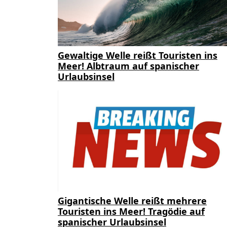
Gewaltige Welle reißt Touristen ins
Meer! Albtraum auf spanischer
Urlaubsinsel
Gigantische Welle reißt mehrere
Touristen ins Meer! Tragödie auf
spanischer Urlaubsinsel