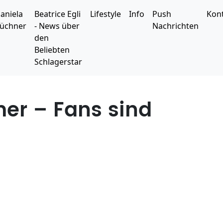
aniela
Beatrice Egli
Lifestyle
Info
Push
Kon
üchner
- News über
Nachrichten
den
Beliebten
Schlagerstar
mer – Fans sind