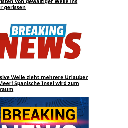
isten von gewaltiger Welle ins
r gerissen
sive Welle zieht mehrere Urlauber
Meer! Spanische Insel wird zum
traum