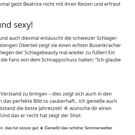
mal geizt Beatrice nicht mit ihren Reizen und erfreut
und sexy!
 und auch diesmal entäuscht die schweizer Schlager-
utengen Oberteil zeigt sie einen echten Busenkracher
d liegen der Schlagebeauty mal wieder zu füßen! Ein
die Fans von dem Schnappschuss halten: “Ich glaube
Verstand zu bringen – dies zeigt sich auch in den
 das perfekte Bild so zauberhaft.. ich genieße auch
bstand die beste Jahreszeit! ☀️ wünsche dir einen
 Und das er recht hat zeigt der Shot:
en, das tut soooo gut ☀️ Genießt das schöne Sommerwetter