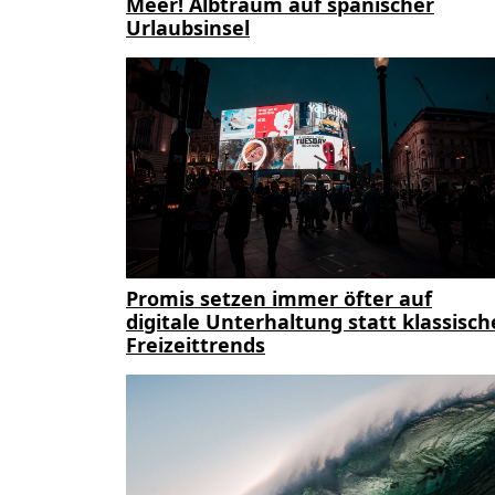
Meer! Albtraum auf spanischer
Urlaubsinsel
Promis setzen immer öfter auf
digitale Unterhaltung statt klassisch
Freizeittrends