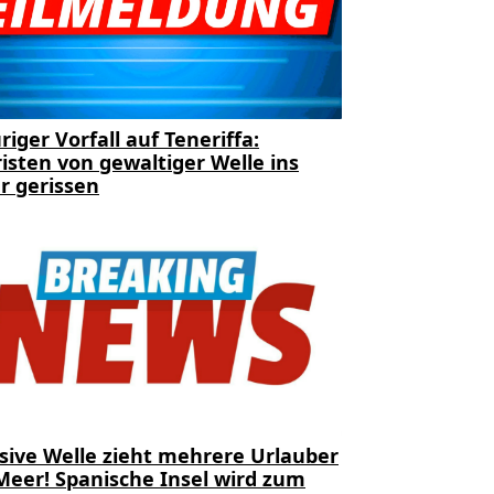
riger Vorfall auf Teneriffa:
isten von gewaltiger Welle ins
r gerissen
sive Welle zieht mehrere Urlauber
Meer! Spanische Insel wird zum