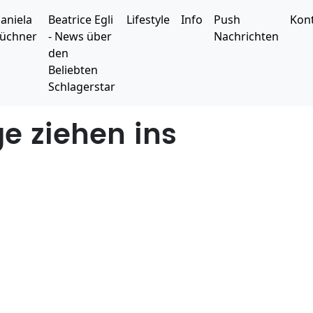
aniela
Beatrice Egli
Lifestyle
Info
Push
Kon
üchner
- News über
Nachrichten
den
Beliebten
Schlagerstar
e ziehen ins