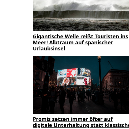
Gigantische Welle reißt Touristen ins
Meer! Albtraum auf spanischer
Urlaubsinsel
Promis setzen immer öfter auf
digitale Unterhaltung statt klassisch