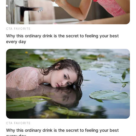
ist.Ein einziger Shop, um I
READ MORE
CTA FAVORITE
Why this ordinary drink is the secret to feeling your best
every day
CTA FAVORITE
Why this ordinary drink is the secret to feeling your best
every day