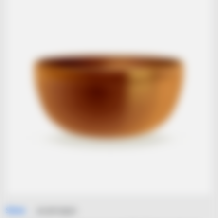
Simo
31/07/2021